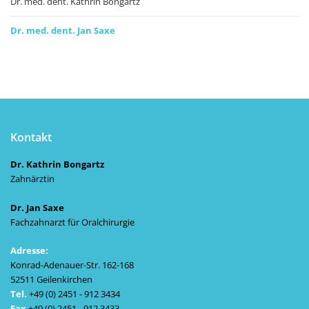
Dr. med. dent. Kathrin Bongartz
Dr. med. dent. Jan Saxe
Kontakt
Dr. Kathrin Bongartz
Zahnärztin
Dr. Jan Saxe
Fachzahnarzt für Oralchirurgie
Adresse:
Konrad-Adenauer-Str. 162-168
52511 Geilenkirchen
Tel.
+49 (0) 2451 - 912 3434
Fax
+49 (0) 2451 - 912 3433