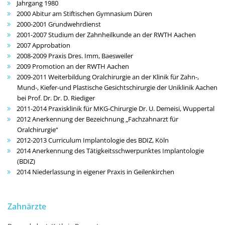
Jahrgang 1980
2000 Abitur am Stiftischen Gymnasium Düren
2000-2001 Grundwehrdienst
2001-2007 Studium der Zahnheilkunde an der RWTH Aachen
2007 Approbation
2008-2009 Praxis Dres. Imm, Baesweiler
2009 Promotion an der RWTH Aachen
2009-2011 Weiterbildung Oralchirurgie an der Klinik für Zahn-,
Mund-, Kiefer-und Plastische Gesichtschirurgie der Uniklinik Aachen
bei Prof. Dr. Dr. D. Riediger
2011-2014 Praxisklinik für MKG-Chirurgie Dr. U. Demeisi, Wuppertal
2012 Anerkennung der Bezeichnung „Fachzahnarzt für
Oralchirurgie“
2012-2013 Curriculum Implantologie des BDIZ, Köln
2014 Anerkennung des Tätigkeitsschwerpunktes Implantologie
(BDIZ)
2014 Niederlassung in eigener Praxis in Geilenkirchen
Zahnärzte